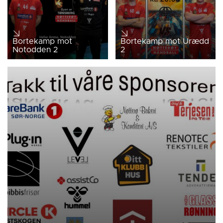
Bortekamp mot
Bortekamp mot Urædd
Notodden 2
2