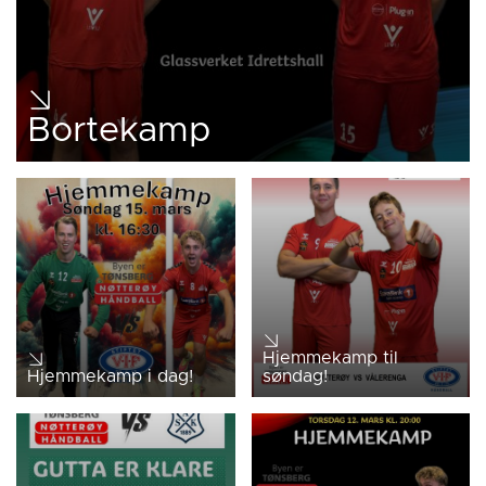
Bortekamp
Hjemmekamp til
Hjemmekamp i dag!
søndag!