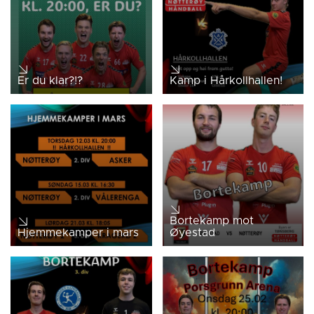
Er du klar?!?
Kamp i Hårkollhallen!
Bortekamp mot
Hjemmekamper i mars
Øyestad