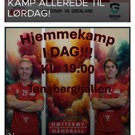
KAMP ALLEREDE TIL
LØRDAG!