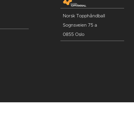
Norsk Topphåndball
Sognsveien 75 a
0855 Oslo