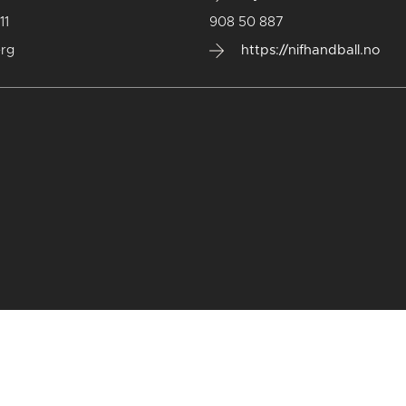
11
908 50 887
rg
https://nifhandball.no