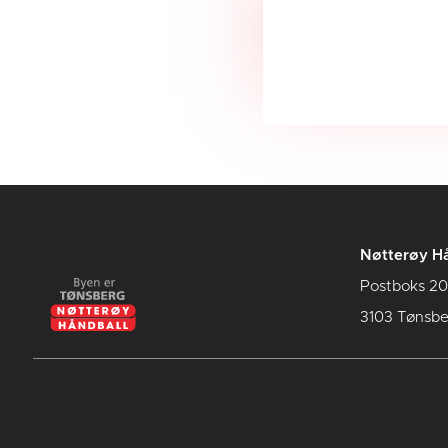
Nøtterøy Hå
Postboks 20
3103 Tønsbe