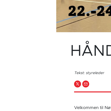
HÅND
Tekst: styreleder
Velkommen til Nøt