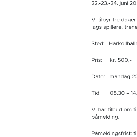
22.-23.-24. juni 20
Vi tilbyr tre dage
lags spillere, tre
Sted: Hårkollhall
Pris: kr. 500,-
Dato: mandag 22.
Tid: 08.30 – 14
Vi har tilbud om t
påmelding.
Påmeldingsfrist: ti