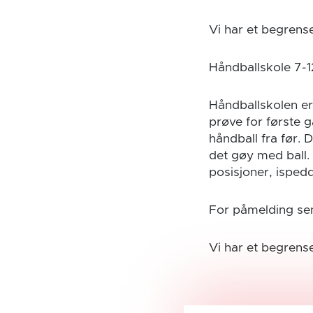
Vi har et begrense
Håndballskole 7-1
Håndballskolen er e
prøve for første 
håndball fra før. 
det gøy med ball.
posisjoner, ispedd
For påmelding sen
Vi har et begrense