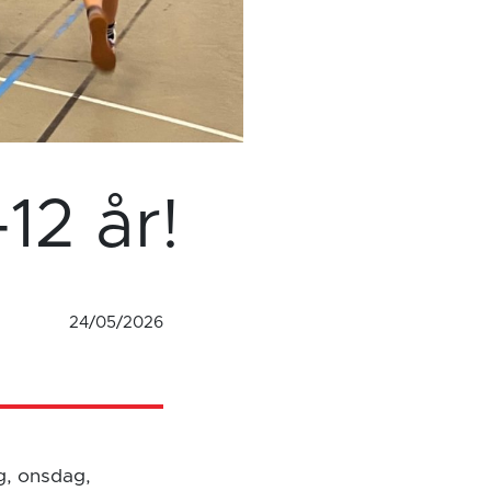
2 år!
24/05/2026
g, onsdag,