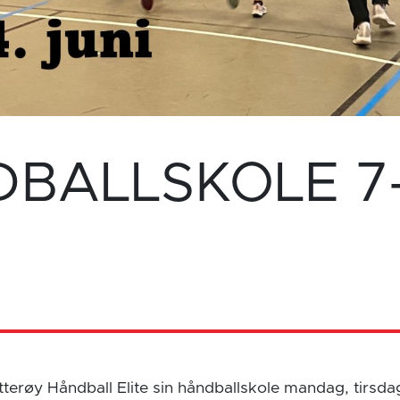
BALLSKOLE 7-1
terøy Håndball Elite sin håndballskole mandag, tirsda