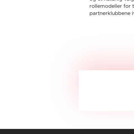
rollemodeller for 
partnerklubbene iv