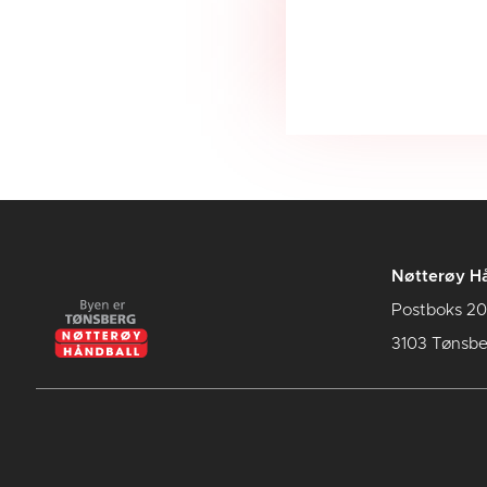
Nøtterøy Hå
Postboks 20
3103 Tønsbe