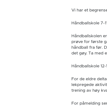
Vi har et begrense
Håndballskole 7-1
Håndballskolen er e
prøve for første 
håndball fra før. 
det gøy. Ta med e
Håndballskole 12-
For de eldre delt
lekpregede aktivit
trening av høy kva
For påmelding sen