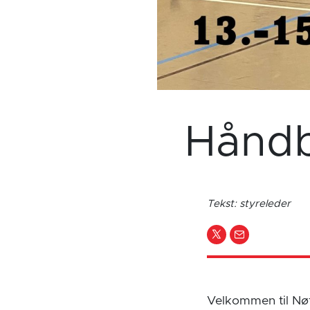
Håndb
Tekst: styreleder
Velkommen til Nøt