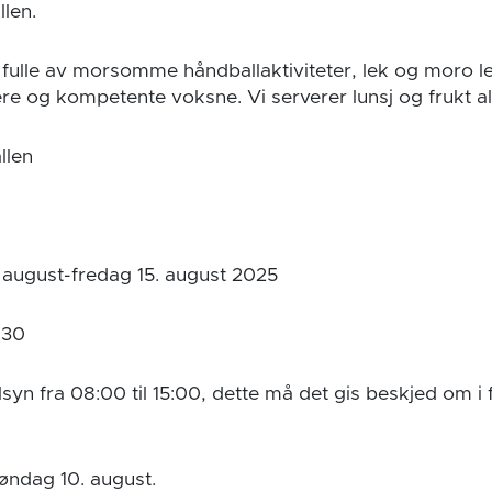
llen.
r fulle av morsomme håndballaktiviteter, lek og moro l
nere og kompetente voksne. Vi serverer lunsj og frukt a
llen
august-fredag 15. august 2025
.30
ilsyn fra 08:00 til 15:00, dette må det gis beskjed om i
søndag 10. august.