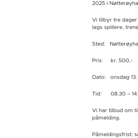
2025 i Nøtterøyha
Vi tilbyr tre dage
lags spillere, tre
Sted: Nøtterøyha
Pris: kr. 500,-
Dato: onsdag 13. 
Tid: 08.30 – 14
Vi har tilbud om t
påmelding.
Påmeldingsfrist: 