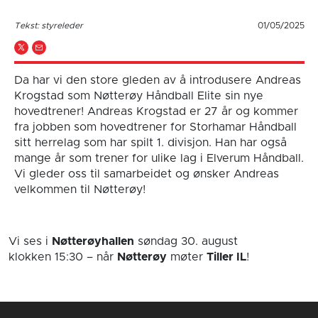
Tekst: styreleder
01/05/2025
Da har vi den store gleden av å introdusere Andreas
Krogstad som Nøtterøy Håndball Elite sin nye
hovedtrener! Andreas Krogstad er 27 år og kommer
fra jobben som hovedtrener for Storhamar Håndball
sitt herrelag som har spilt 1. divisjon. Han har også
mange år som trener for ulike lag i Elverum Håndball.
Vi gleder oss til samarbeidet og ønsker Andreas
velkommen til Nøtterøy!
Vi ses i
Nøtterøyhallen
søndag 30. august
klokken 15:30
– når
Nøtterøy
møter
Tiller IL
!