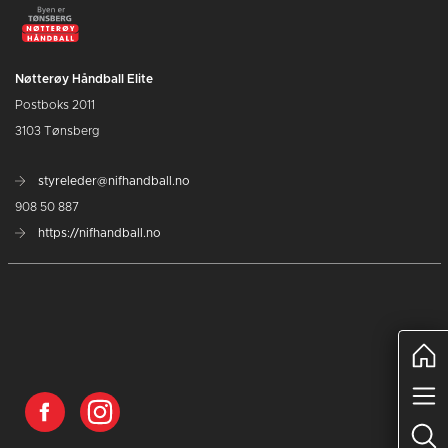
Nøtterøy Håndball Elite
Postboks 2011
3103 Tønsberg
styreleder@nifhandball.no
908 50 887
https://nifhandball.no