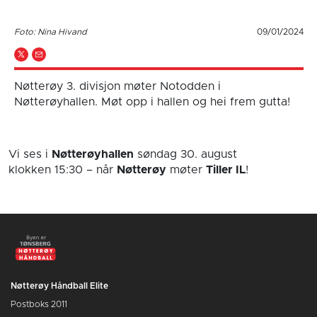
Foto: Nina Hivand
09/01/2024
Nøtterøy 3. divisjon møter Notodden i
Nøtterøyhallen. Møt opp i hallen og hei frem gutta!
Vi ses i
Nøtterøyhallen
søndag 30. august
klokken 15:30
– når
Nøtterøy
møter
Tiller IL
!
Nøtterøy Håndball Elite
Postboks 2011