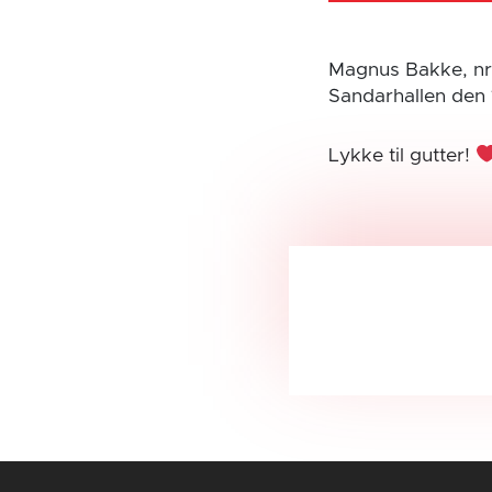
Magnus Bakke, nr 1
Sandarhallen den 1
Lykke til gutter!