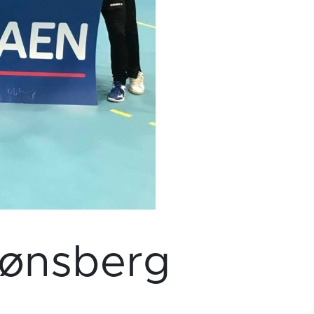
 Tønsberg