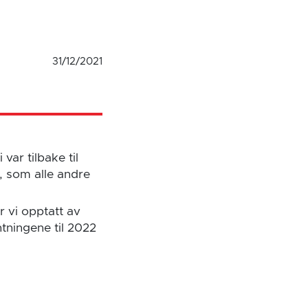
31/12/2021
var tilbake til
, som alle andre
r vi opptatt av
ntningene til 2022