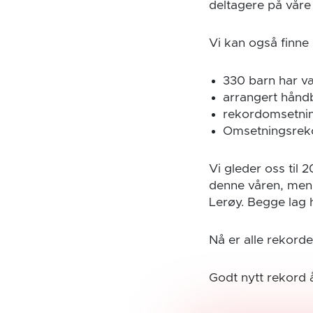
deltagere på vår
Vi kan også finne 
330 barn har 
arrangert håndb
rekordomsetnin
Omsetningsrek
Vi gleder oss til 
denne våren, men v
Lerøy. Begge lag 
Nå er alle rekorde
Godt nytt rekord 