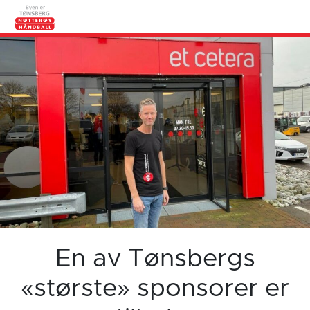
En av Tønsbergs
«største» sponsorer er