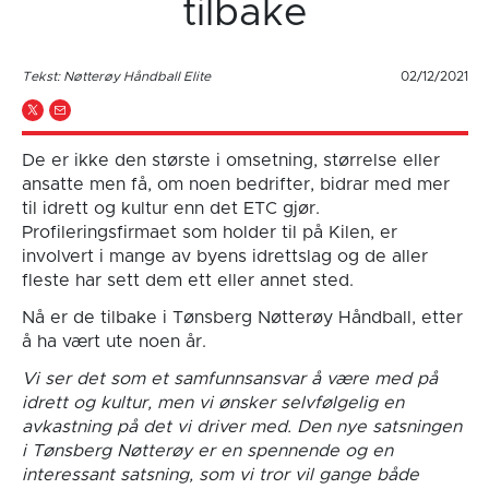
tilbake
Tekst: Nøtterøy Håndball Elite
02/12/2021
De er ikke den største i omsetning, størrelse eller
ansatte men få, om noen bedrifter, bidrar med mer
til idrett og kultur enn det ETC gjør.
Profileringsfirmaet som holder til på Kilen, er
involvert i mange av byens idrettslag og de aller
fleste har sett dem ett eller annet sted.
Nå er de tilbake i Tønsberg Nøtterøy Håndball, etter
å ha vært ute noen år.
Vi ser det som et samfunnsansvar å være med på
idrett og kultur, men vi ønsker selvfølgelig en
avkastning på det vi driver med. Den nye satsningen
i Tønsberg Nøtterøy er en spennende og en
interessant satsning, som vi tror vil gange både