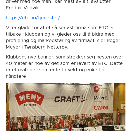
driver med noe man liker mest av alt, avslutter
Fredrik Vedvik
https://etc.no/tjenester/
Vi er glade for at et så seriøst firma som ETC er
tilbake i klubben og vi gleder oss til å bidra med
profilering og markedsføring av firmaet, sier Roger
Meyer i Tønsberg Nøtterøy.
Klubbens nye banner, som strekker seg nesten over
40 meter er noe av det som er levert av ETC. Dette
er et materiell som er lett i vekt og enkelt å
håndtere