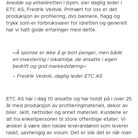
bredde og elite
idretten i byen, sier daglig leder i
ETC AS, Fredrik Vedvik. Primært for oss er det
produksjon av profilering, dvs bannere, flagg og
trykk som er forbruksvarer for idretten og generelt
har vi hatt gode erfaringer med dette.
Å sponse er ikke å gi bort penger, men både
en investering i lokalmiljø, de ansatte i egen
bedrift og god markedsføring
Fredrik Vedvik, daglig leder ETC AS
ETC AS har i dag 10 ansatte og har holdt på i over 25
år med produksjon av profileringmateriell, dekor av
biler, skilt, nettsider og annet materiell. Kundene er
alt fra enkeltpersoner til store offentlige etater. Vi
ønsker å være den lokale leverandøren som leverer
raskt, uavhengig av volum. Det er slik det er når man