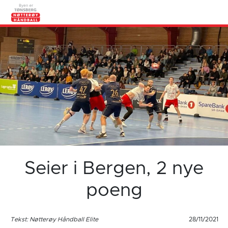
Seier i Bergen, 2 nye
poeng
Tekst: Nøtterøy Håndball Elite
28/11/2021