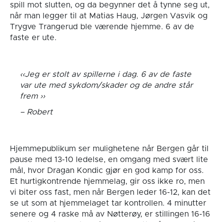
spill mot slutten, og da begynner det å tynne seg ut,
når man legger til at Matias Haug, Jørgen Vasvik og
Trygve Trangerud ble værende hjemme. 6 av de
faste er ute.
Jeg er stolt av spillerne i dag. 6 av de faste
var ute med sykdom/skader og de andre står
frem
Robert
Hjemmepublikum ser mulighetene når Bergen går til
pause med 13-10 ledelse, en omgang med svært lite
mål, hvor Dragan Kondic gjør en god kamp for oss.
Et hurtigkontrende hjemmelag, gir oss ikke ro, men
vi biter oss fast, men når Bergen leder 16-12, kan det
se ut som at hjemmelaget tar kontrollen. 4 minutter
senere og 4 raske må av Nøtterøy, er stillingen 16-16