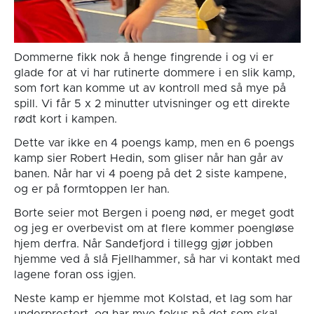
Dommerne fikk nok å henge fingrende i og vi er
glade for at vi har rutinerte dommere i en slik kamp,
som fort kan komme ut av kontroll med så mye på
spill. Vi får 5 x 2 minutter utvisninger og ett direkte
rødt kort i kampen.
Dette var ikke en 4 poengs kamp, men en 6 poengs
kamp sier Robert Hedin, som gliser når han går av
banen. Når har vi 4 poeng på det 2 siste kampene,
og er på formtoppen ler han.
Borte seier mot Bergen i poeng nød, er meget godt
og jeg er overbevist om at flere kommer poengløse
hjem derfra. Når Sandefjord i tillegg gjør jobben
hjemme ved å slå Fjellhammer, så har vi kontakt med
lagene foran oss igjen.
Neste kamp er hjemme mot Kolstad, et lag som har