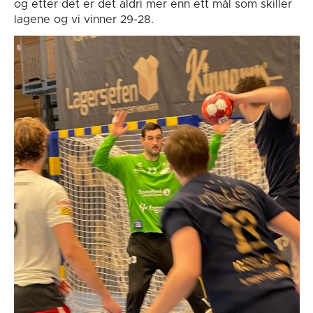
og etter det er det aldri mer enn ett mål som skiller
lagene og vi vinner 29-28.