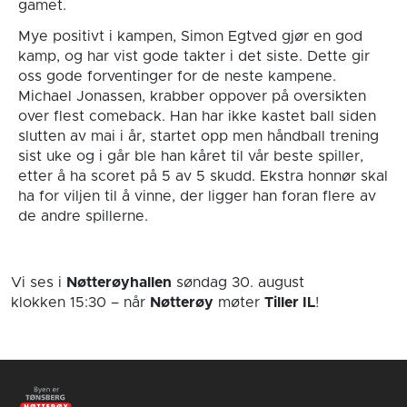
gamet.
Mye positivt i kampen, Simon Egtved gjør en god
kamp, og har vist gode takter i det siste. Dette gir
oss gode forventinger for de neste kampene.
Michael Jonassen, krabber oppover på oversikten
over flest comeback. Han har ikke kastet ball siden
slutten av mai i år, startet opp men håndball trening
sist uke og i går ble han kåret til vår beste spiller,
etter å ha scoret på 5 av 5 skudd. Ekstra honnør skal
ha for viljen til å vinne, der ligger han foran flere av
de andre spillerne.
Vi ses i
Nøtterøyhallen
søndag 30. august
klokken 15:30
– når
Nøtterøy
møter
Tiller IL
!