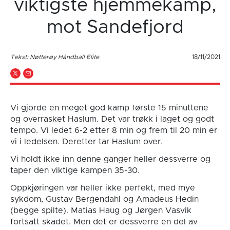
viktigste hjemmekamp,
mot Sandefjord
Tekst: Nøtterøy Håndball Elite
18/11/2021
Vi gjorde en meget god kamp første 15 minuttene
og overrasket Haslum. Det var trøkk i laget og godt
tempo. Vi ledet 6-2 etter 8 min og frem til 20 min er
vi i ledelsen. Deretter tar Haslum over.
Vi holdt ikke inn denne ganger heller dessverre og
taper den viktige kampen 35-30.
Oppkjøringen var heller ikke perfekt, med mye
sykdom, Gustav Bergendahl og Amadeus Hedin
(begge spilte). Matias Haug og Jørgen Vasvik
fortsatt skadet. Men det er dessverre en del av