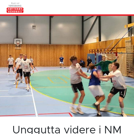
Unggutta videre i NM