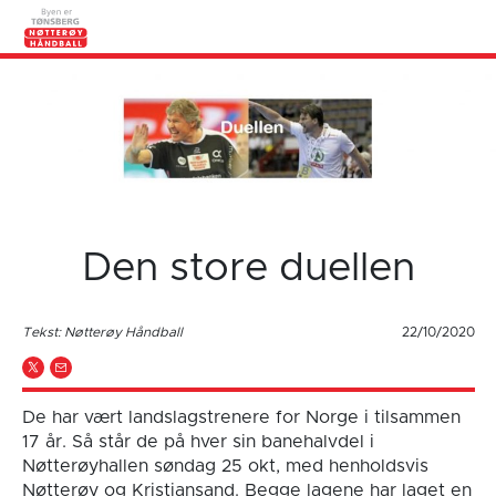
Den store duellen
Tekst: Nøtterøy Håndball
22/10/2020
De har vært landslagstrenere for Norge i tilsammen
17 år. Så står de på hver sin banehalvdel i
Nøtterøyhallen søndag 25 okt, med henholdsvis
Nøtterøy og Kristiansand. Begge lagene har laget en