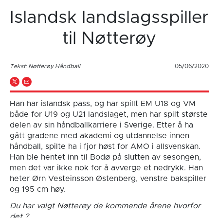
Islandsk landslagsspiller
til Nøtterøy
Tekst: Nøtterøy Håndball
05/06/2020
Han har islandsk pass, og har spillt EM U18 og VM
både for U19 og U21 landslaget, men har spilt største
delen av sin håndballkarriere i Sverige. Etter å ha
gått gradene med akademi og utdannelse innen
håndball, spilte ha i fjor høst for AMO i allsvenskan.
Han ble hentet inn til Bodø på slutten av sesongen,
men det var ikke nok for å avverge et nedrykk. Han
heter Ørn Vesteinsson Østenberg, venstre bakspiller
og 195 cm høy.
Du har valgt Nøtterøy de kommende årene hvorfor
det ?