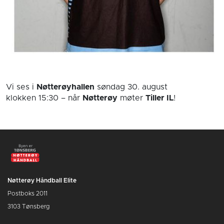
Vi ses i
Nøtterøyhallen
søndag 30. august
klokken 15:30
– når
Nøtterøy
møter
Tiller IL
!
Nøtterøy Håndball Elite
Postboks 2011
3103 Tønsberg