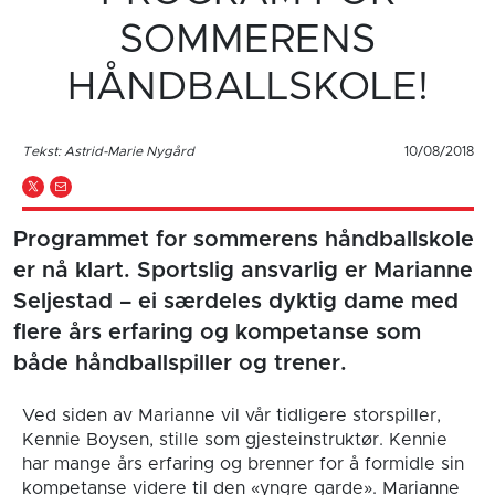
SOMMERENS
HÅNDBALLSKOLE!
Tekst: Astrid-Marie Nygård
10/08/2018
Programmet for sommerens håndballskole
er nå klart. Sportslig ansvarlig er Marianne
Seljestad – ei særdeles dyktig dame med
flere års erfaring og kompetanse som
både håndballspiller og trener.
Ved siden av Marianne vil vår tidligere storspiller,
Kennie Boysen, stille som gjesteinstruktør. Kennie
har mange års erfaring og brenner for å formidle sin
kompetanse videre til den «yngre garde». Marianne