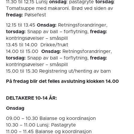
11.30 til 12.15 Lunsj
onsdag
: pastagryte
torsdag
:
Tomatsuppe med makaroni. Brød ved siden av
fredag:
Pølsefest
12.15 til 13.45
Onsdag:
Retningsforandringer,
torsdag:
Snapp av ball – forflytning,
fredag:
kontringsøvelser – småspill
13.45 til 14.00 Drikke/frukt
14.00 til 15.00
Onsdag:
Retningsforandringer,
torsdag:
Snapp av ball – forflytning,
fredag:
kontringsøvelser – småspill
15.00 til 15.30 Registrering ut/henting av barn
På fredag blir det felles avslutning klokken 14.00
DELTAKERE 10-14 ÅR:
Onsdag
09.00 – 10.30 Balanse og koordinasjon
10.30 – 11.00 Lunsj: Pastagryte
11.00 – 11.45 Balanse og koordinasjon