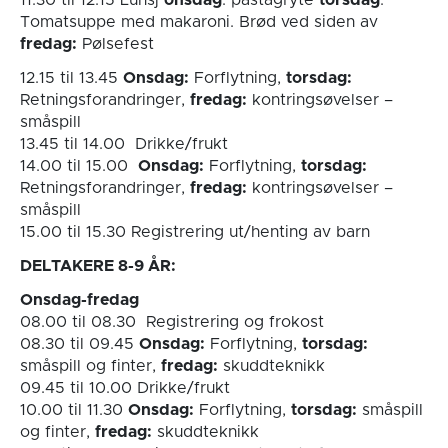
Tomatsuppe med makaroni. Brød ved siden av
fredag:
Pølsefest
12.15 til 13.45
Onsdag:
Forflytning,
torsdag:
Retningsforandringer,
fredag:
kontringsøvelser –
småspill
13.45 til 14.00 Drikke/frukt
14.00 til 15.00
Onsdag:
Forflytning,
torsdag:
Retningsforandringer,
fredag:
kontringsøvelser –
småspill
15.00 til 15.30 Registrering ut/henting av barn
DELTAKERE 8-9 ÅR:
Onsdag-fredag
08.00 til 08.30 Registrering og frokost
08.30 til 09.45
Onsdag:
Forflytning,
torsdag:
småspill og finter,
fredag:
skuddteknikk
09.45 til 10.00 Drikke/frukt
10.00 til 11.30
Onsdag:
Forflytning,
torsdag:
småspill
og finter,
fredag:
skuddteknikk