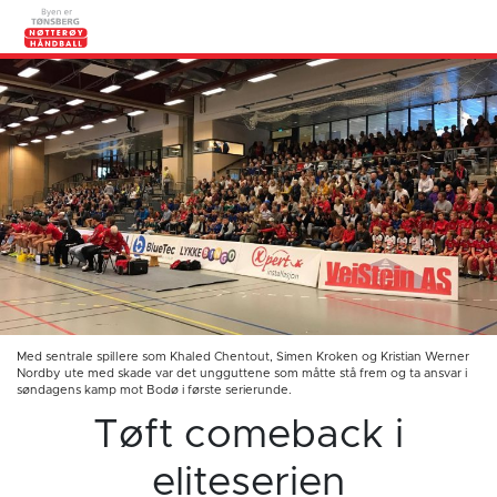
Med sentrale spillere som Khaled Chentout, Simen Kroken og Kristian Werner
Nordby ute med skade var det ungguttene som måtte stå frem og ta ansvar i
søndagens kamp mot Bodø i første serierunde.
Tøft comeback i
eliteserien