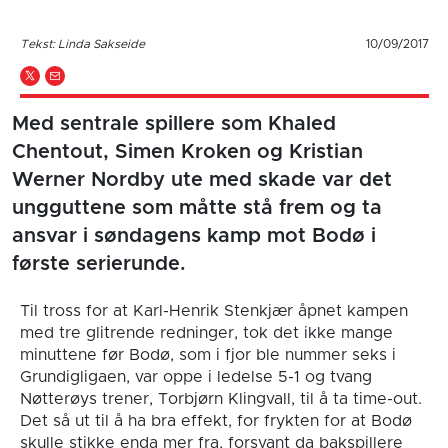
Tekst: Linda Sakseide
10/09/2017
Med sentrale spillere som Khaled
Chentout, Simen Kroken og Kristian
Werner Nordby ute med skade var det
ungguttene som måtte stå frem og ta
ansvar i søndagens kamp mot Bodø i
første serierunde.
Til tross for at Karl-Henrik Stenkjær åpnet kampen
med tre glitrende redninger, tok det ikke mange
minuttene før Bodø, som i fjor ble nummer seks i
Grundigligaen, var oppe i ledelse 5-1 og tvang
Nøtterøys trener, Torbjørn Klingvall, til å ta time-out.
Det så ut til å ha bra effekt, for frykten for at Bodø
skulle stikke enda mer fra, forsvant da bakspillere