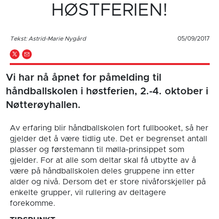
HØSTFERIEN!
Tekst: Astrid-Marie Nygård
05/09/2017
Vi har nå åpnet for påmelding til
håndballskolen i høstferien, 2.-4. oktober i
Nøtterøyhallen.
Av erfaring blir håndballskolen fort fullbooket, så her
gjelder det å være tidlig ute. Det er begrenset antall
plasser og førstemann til mølla-prinsippet som
gjelder. For at alle som deltar skal få utbytte av å
være på håndballskolen deles gruppene inn etter
alder og nivå. Dersom det er store nivåforskjeller på
enkelte grupper, vil rullering av deltagere
forekomme.