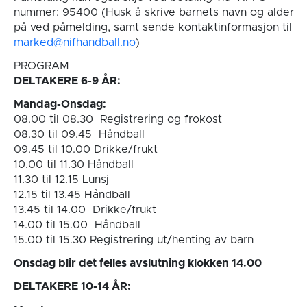
nummer: 95400 (Husk å skrive barnets navn og alder
på ved påmelding, samt sende kontaktinformasjon til
marked@nifhandball.no
)
PROGRAM
DELTAKERE 6-9 ÅR:
Mandag-Onsdag:
08.00 til 08.30 Registrering og frokost
08.30 til 09.45 Håndball
09.45 til 10.00 Drikke/frukt
10.00 til 11.30 Håndball
11.30 til 12.15 Lunsj
12.15 til 13.45 Håndball
13.45 til 14.00 Drikke/frukt
14.00 til 15.00 Håndball
15.00 til 15.30 Registrering ut/henting av barn
Onsdag blir det felles avslutning klokken 14.00
DELTAKERE 10-14 ÅR: