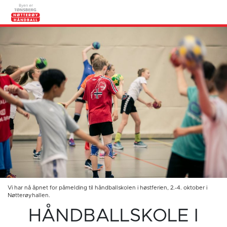
Vi har nå åpnet for påmelding til håndballskolen i høstferien, 2.-4. oktober i
Nøtterøyhallen.
HÅNDBALLSKOLE I