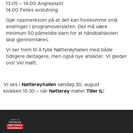
13.05 – 14.00 Angrepspill
14.00 Felles avslutning
Gjør oppmerksom på at det kan forekomme små
endringer i programoversikten. Det må være
minimum 50 påmeldte barn for at håndballskolen
skal gjennomføres.
Vi ser frem til å fylle Nøtterøyhallen med både
tidligere deltagere, men også nye ansikter. Vi gleder
oss! Vel møtt.
Vi ses i
Nøtterøyhallen
søndag 30. august
klokken 15:30
– når
Nøtterøy
møter
Tiller IL
!