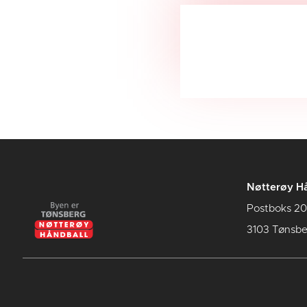
Nøtterøy Hå
Postboks 20
3103 Tønsbe