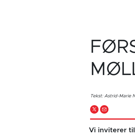
FØR
MØL
Tekst: Astrid-Marie
Vi inviterer 