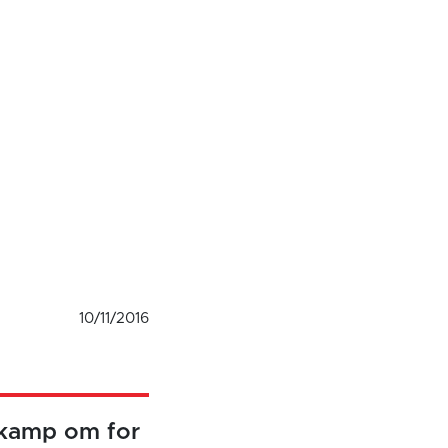
10/11/2016
i kamp om for