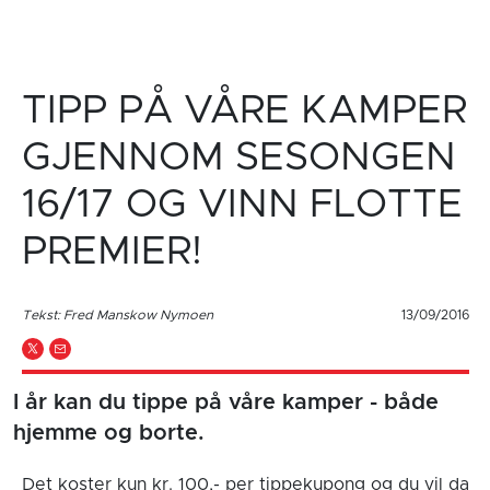
TIPP PÅ VÅRE KAMPER
GJENNOM SESONGEN
16/17 OG VINN FLOTTE
PREMIER!
Tekst: Fred Manskow Nymoen
13/09/2016
I år kan du tippe på våre kamper - både
hjemme og borte.
Det koster kun kr. 100,- per tippekupong og du vil da