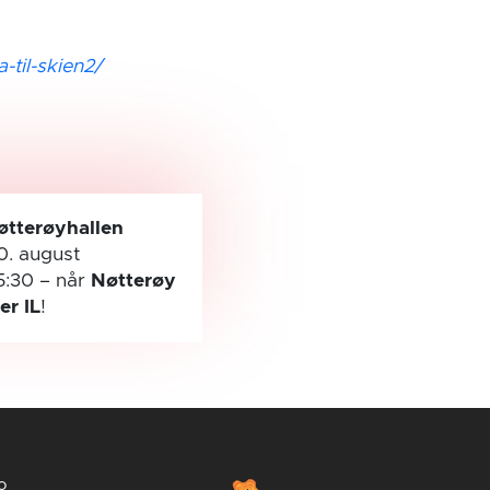
-til-skien2/
øtterøyhallen
0. august
5:30
– når
Nøtterøy
ler IL
!
o