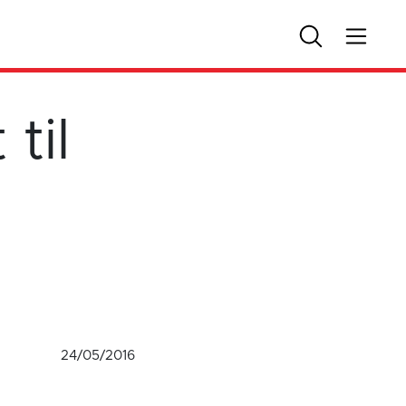
til
24/05/2016