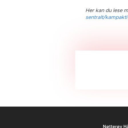
Her kan du lese m
sentralt/kampakti
Nøtterøy Hå