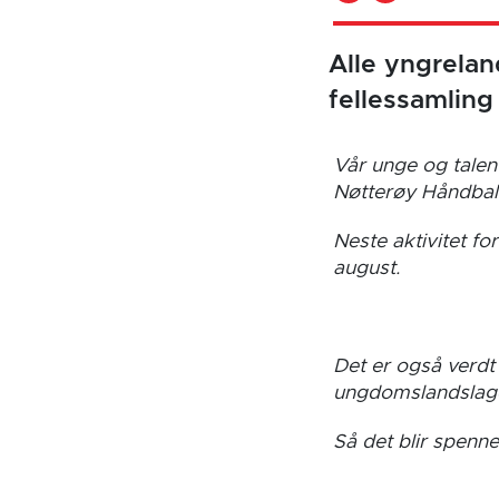
Alle yngrelan
fellessamling 
Vår unge og talent
Nøtterøy Håndball 
Neste aktivitet fo
august.
Det er også verdt 
ungdomslandslage
Så det blir spenne