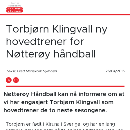
Torbjørn Klingvall ny
hovedtrener for
Nøtterøy håndball
Tekst: Fred Manskow Nymoen
26/04/2016
Nøtterøy Håndball kan nå informere om at
vi har engasjert Torbjørn Klingvall som
hovedtrener de to neste sesongene.
Torbjørn er født i Kiruna i Sverige, og har en lang