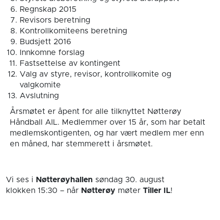
Regnskap 2015
Revisors beretning
Kontrollkomiteens beretning
Budsjett 2016
Innkomne forslag
Fastsettelse av kontingent
Valg av styre, revisor, kontrollkomite og
valgkomite
Avslutning
Årsmøtet er åpent for alle tilknyttet Nøtterøy
Håndball AIL. Medlemmer over 15 år, som har betalt
medlemskontigenten, og har vært medlem mer enn
en måned, har stemmerett i årsmøtet.
Vi ses i
Nøtterøyhallen
søndag 30. august
klokken 15:30
– når
Nøtterøy
møter
Tiller IL
!