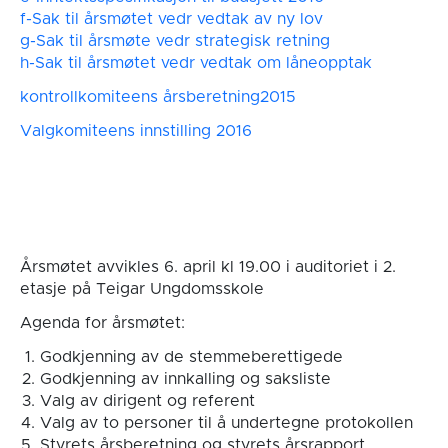
f-Sak til årsmøtet vedr vedtak av ny lov
g-Sak til årsmøte vedr strategisk retning
h-Sak til årsmøtet vedr vedtak om låneopptak
kontrollkomiteens årsberetning2015
Valgkomiteens innstilling 2016
Årsmøtet avvikles 6. april kl 19.00 i auditoriet i 2.
etasje på Teigar Ungdomsskole
Agenda for årsmøtet:
Godkjenning av de stemmeberettigede
Godkjenning av innkalling og saksliste
Valg av dirigent og referent
Valg av to personer til å undertegne protokollen
Styrets årsberetning og styrets årsrapport