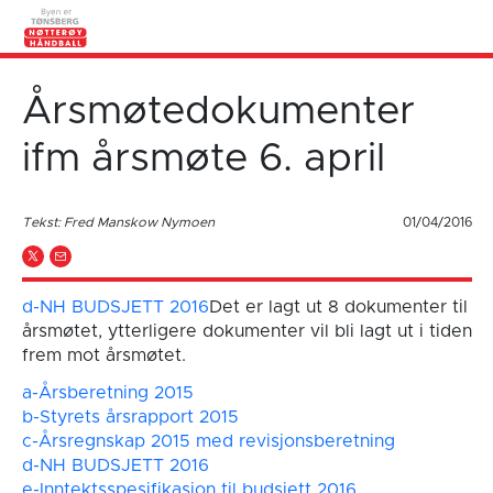
Årsmøtedokumenter
ifm årsmøte 6. april
Tekst: Fred Manskow Nymoen
01/04/2016
d-NH BUDSJETT 2016
Det er lagt ut 8 dokumenter til
årsmøtet, ytterligere dokumenter vil bli lagt ut i tiden
frem mot årsmøtet.
a-Årsberetning 2015
b-Styrets årsrapport 2015
c-Årsregnskap 2015 med revisjonsberetning
d-NH BUDSJETT 2016
e-Inntektsspesifikasjon til budsjett 2016