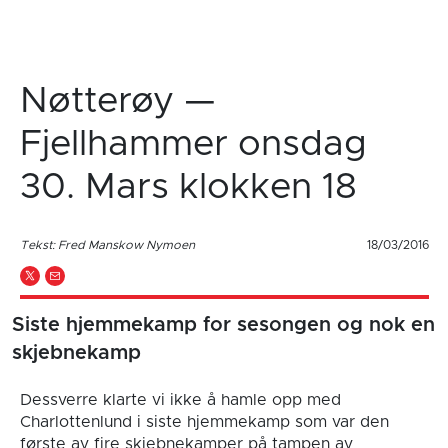
Nøtterøy —
Fjellhammer onsdag
30. Mars klokken 18
Tekst: Fred Manskow Nymoen
18/03/2016
Siste hjemmekamp for sesongen og nok en
skjebnekamp
Dessverre klarte vi ikke å hamle opp med
Charlottenlund i siste hjemmekamp som var den
første av fire skjebnekamper på tampen av