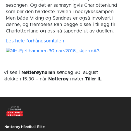
sesongen. Og det er sannsynligvis Charlottenlund
som blir den hardeste rivalen i nedrykkskampen.
Men både Viking og Sandnes er også involvert i
denne, og fremdeles kan begge disse i tillegg til
Charlottenlund og oss gå tapende ut av duellen.
Les hele forhåndsomtalen
Vi ses i
Nøtterøyhallen
søndag 30. august
klokken 15:30
– når
Nøtterøy
møter
Tiller IL
!
Nøtterøy Håndball Elite