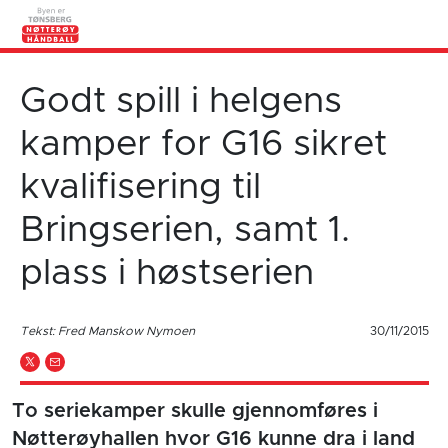
Godt spill i helgens
kamper for G16 sikret
kvalifisering til
Bringserien, samt 1.
plass i høstserien
Tekst: Fred Manskow Nymoen
30/11/2015
To seriekamper skulle gjennomføres i
Nøtterøyhallen hvor G16 kunne dra i land