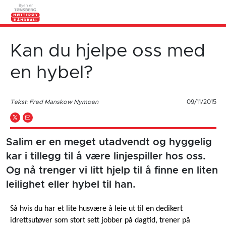
Kan du hjelpe oss med
en hybel?
Tekst: Fred Manskow Nymoen
09/11/2015
Salim er en meget utadvendt og hyggelig
kar i tillegg til å være linjespiller hos oss.
Og nå trenger vi litt hjelp til å finne en liten
leilighet eller hybel til han.
Så hvis du har et lite husvære å leie ut til en dedikert
idrettsutøver som stort sett jobber på dagtid, trener på