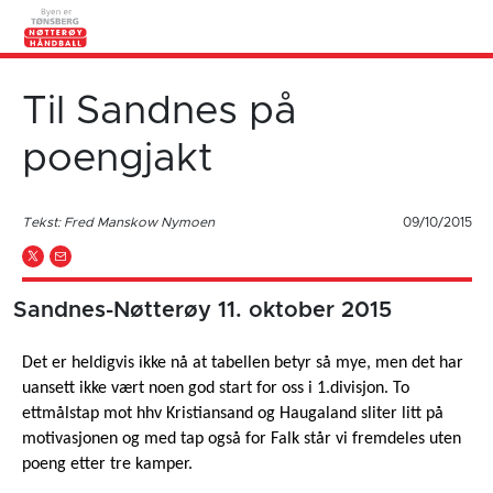
Til Sandnes på
poengjakt
Tekst: Fred Manskow Nymoen
09/10/2015
Sandnes-Nøtterøy 11. oktober 2015
Det er heldigvis ikke nå at tabellen betyr så mye, men det har
uansett ikke vært noen god start for oss i 1.divisjon. To
ettmålstap mot hhv Kristiansand og Haugaland sliter litt på
motivasjonen og med tap også for Falk står vi fremdeles uten
poeng etter tre kamper.