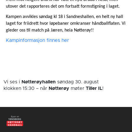
utover det rapporteres det om fortsatt formstigning i laget.
Kampen avvikles søndag kl 18 i Sandneshallen, en helt ny hall
laget for friidrett hvor løpebaner omkranser håndballflaten. Vi
gleder oss til match på Jæren, heia Nøtterøy!!
Kampinformasjon finnes her
Vi ses i
Nøtterøyhallen
søndag 30. august
klokken 15:30
– når
Nøtterøy
møter
Tiller IL
!