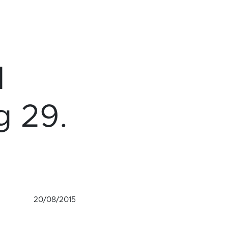
l
g 29.
20/08/2015