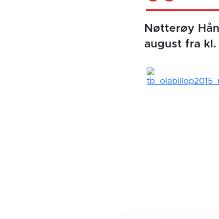
Nøtterøy Hånd
august fra kl.