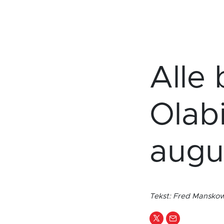
Alle 
Olabi
augu
Tekst: Fred Mansk