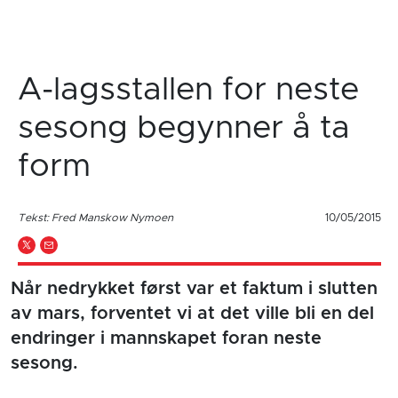
A-lagsstallen for neste
sesong begynner å ta
form
Tekst: Fred Manskow Nymoen
10/05/2015
Når nedrykket først var et faktum i slutten
av mars, forventet vi at det ville bli en del
endringer i mannskapet foran neste
sesong.