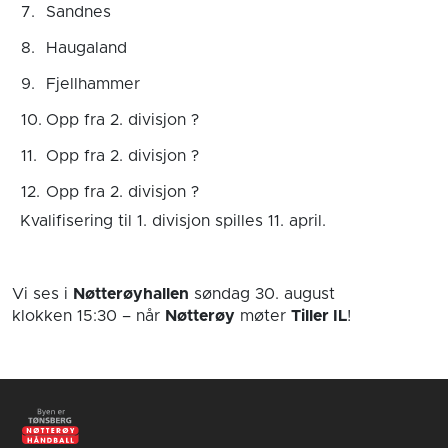
7.
Sandnes
8.
Haugaland
9.
Fjellhammer
10.
Opp fra 2. divisjon ?
11.
Opp fra 2. divisjon ?
12.
Opp fra 2. divisjon ?
Kvalifisering til 1. divisjon spilles 11. april.
Vi ses i
Nøtterøyhallen
søndag 30. august
klokken 15:30
– når
Nøtterøy
møter
Tiller IL
!