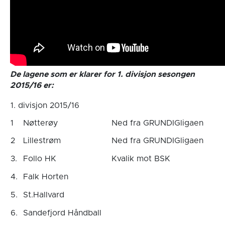
De lagene som er klarer for 1. divisjon sesongen
2015/16 er:
1. divisjon 2015/16
1
Nøtterøy
Ned fra GRUNDIGligaen
2
Lillestrøm
Ned fra GRUNDIGligaen
3.
Follo HK
Kvalik mot BSK
4.
Falk Horten
5.
St.Hallvard
6.
Sandefjord Håndball