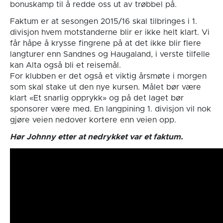
bonuskamp til å redde oss ut av trøbbel på.
Faktum er at sesongen 2015/16 skal tilbringes i 1.
divisjon hvem motstanderne blir er ikke helt klart. Vi
får håpe å krysse fingrene på at det ikke blir flere
langturer enn Sandnes og Haugaland, i verste tilfelle
kan Alta også bli et reisemål.
For klubben er det også et viktig årsmøte i morgen
som skal stake ut den nye kursen. Målet bør være
klart «Et snarlig opprykk» og på det laget bør
sponsorer være med. En langpining 1. divisjon vil nok
gjøre veien nedover kortere enn veien opp.
Hør Johnny etter at nedrykket var et faktum.