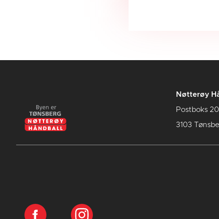
Nøtterøy Hå
Postboks 20
3103 Tønsbe