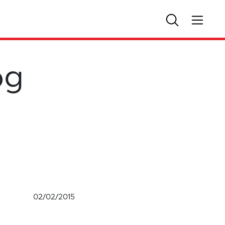
og
02/02/2015