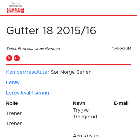
Gutter 18 2015/16
Tekst: Fred Manskow Nymoen
19/09/2014
Kamper/resultater
Sør Norge Serien
Lerøy
Lerøy kvalifisering
Rolle
Navn
E-mail
Trygve
Trener
Trangerud
Trener
Ann Kristin