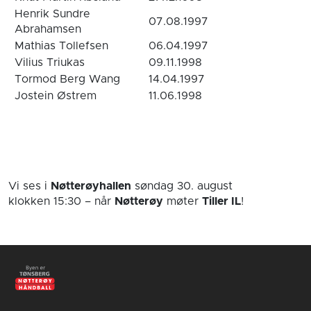
Henrik Sundre
07.08.1997
Abrahamsen
Mathias Tollefsen
06.04.1997
Vilius Triukas
09.11.1998
Tormod Berg Wang
14.04.1997
Jostein Østrem
11.06.1998
Vi ses i
Nøtterøyhallen
søndag 30. august
klokken 15:30
– når
Nøtterøy
møter
Tiller IL
!