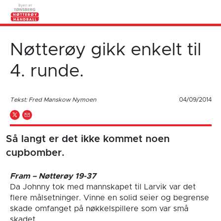
Nøtterøy gikk enkelt til
4. runde.
Tekst: Fred Manskow Nymoen
04/09/2014
Så langt er det ikke kommet noen
cupbomber.
Fram – Nøtterøy 19-37
Da Johnny tok med mannskapet til Larvik var det
flere målsetninger. Vinne en solid seier og begrense
skade omfanget på nøkkelspillere som var små
skadet.