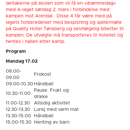
deltakerne på skolen som vil få en «drømmedag»
med A-laget søndag 2. mars i forbindelse med
kampen mot Arendal. Disse 4 får være med på
lagets forberedelser med bespisning og spillermøte
på Quality Hotel Tønsberg og selvfølgelig billetter til
kampen. De utvalgte må transporteres til hotellet og
hentes i hallen etter kamp.
Program
Mandag 17.02
08.00-
Frokost
09.00
09.00-10.30
Håndball
Pause. Frukt og
10.30-11.00
drikke
11.00-12.30
Allsidig aktivitet
12.30-13.30
Lunsj med varm mat
13.30-15.00
Håndball
15.00-15.30
Henting av barn