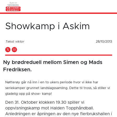
Showkamp i Askim
Tekst: viktor
28/10/2013
Ny brødreduell mellom Simen og Mads
Fredriksen.
Nøtterøy går nå inn i en to ukers periode hvor vi ikke har
seriekamper grunnet landslagssamling. Dette til tross, så stiller vi
gladelig opp på show- kamp!
Den 31. Oktober klokken 19.30 spiller vi
oppvisningskamp mot Halden Topphåndball.
Anledningen er åpningen av den nye flerbrukshallen i