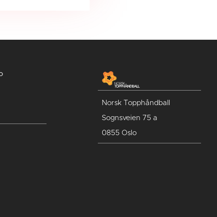
o
Norsk Topphåndball
Sognsveien 75 a
0855 Oslo