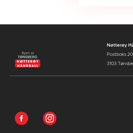
Nøtterøy Hå
Postboks 20
3103 Tønsbe