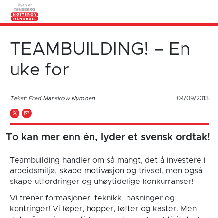
TEAMBUILDING! – En
uke for
Tekst: Fred Manskow Nymoen
04/09/2013
To kan mer enn én, lyder et svensk ordtak!
Teambuilding handler om så mangt, det å investere i
arbeidsmiljø, skape motivasjon og trivsel, men også
skape utfordringer og uhøytidelige konkurranser!
Vi trener formasjoner, teknikk, pasninger og
kontringer! Vi løper, hopper, løfter og kaster. Men