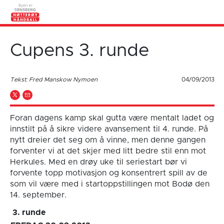
Cupens 3. runde
Tekst: Fred Manskow Nymoen
04/09/2013
Foran dagens kamp skal gutta være mentalt ladet og
innstilt på å sikre videre avansement til 4. runde. På
nytt dreier det seg om å vinne, men denne gangen
forventer vi at det skjer med litt bedre stil enn mot
Herkules. Med en drøy uke til seriestart bør vi
forvente topp motivasjon og konsentrert spill av de
som vil være med i startoppstillingen mot Bodø den
14. september.
3. runde