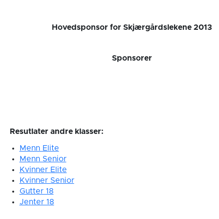
Hovedsponsor for Skjærgårdslekene 2013
Sponsorer
Resutlater andre klasser:
Menn Elite
Menn Senior
Kvinner Elite
Kvinner Senior
Gutter 18
Jenter 18