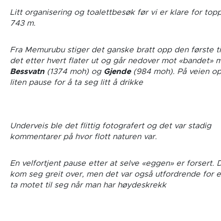
Litt organisering og toalettbesøk før vi er klare for top
743 m.
Fra Memurubu stiger det ganske bratt opp den første t
det etter hvert flater ut og går nedover mot «bandet» 
Bessvatn
(1374 moh) og
Gjende
(984 moh). På veien o
liten pause for å ta seg litt å drikke
Underveis ble det flittig fotografert og det var stadig
kommentarer på hvor flott naturen var.
En velfortjent pause etter at selve «eggen» er forsert. 
kom seg greit over, men det var også utfordrende for e
ta motet til seg når man har høydeskrekk