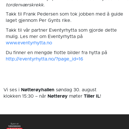
tordenværskrekk.
Takk til Frank Pedersen som tok jobben med å guide
laget gjennom Per Gynts rike.
Takk til vår partner Eventyrhytta som gjorde dette
mulig. Les mer om Eventyrhytta på
www.eventyrhytta.no
Du finner en mengde flotte bilder fra hytta på
http://eventyrhytta.no/?page_id=16
Vi ses i
Nøtterøyhallen
søndag 30. august
klokken 15:30
– når
Nøtterøy
møter
Tiller IL
!