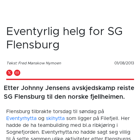
Eventyrlig helg for SG
Flensburg
Tekst: Fred Manskow Nymoen
01/08/2013
Etter Johnny Jensens avskjedskamp reiste
SG Flensburg til den norske fjellheimen.
Flensburg tilbrakte torsdag til søndag på
Eventyrhytta
og
skihytta
som ligger på Filefjell. Her
hadde de ha teambuilding med bl.a ribkjøring i
Sognefjorden. Eventyrhytta.no hadde sagt seg villig
til å sette sammen ulike aktiviteter etter Flensburgs