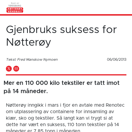
Gjenbruks suksess for
Nøtterøy
Tekst: Fred Manskow Nymoen
06/06/2013
Mer en 110 000 kilo tekstiler er tatt imot
på 14 måneder.
Nøtterøy inngikk i mars i fjor en avtale med Renotec
om utplassering av containere for innsamling av
klær, sko og tekstiler. Så langt kan vi trygt si at
dette har vært en suksess, 110 tonn tekstiler på 14
måneder er 7,85 tonn i måneden.