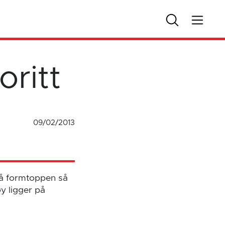
oritt
09/02/2013
 på formtoppen så
øy ligger på