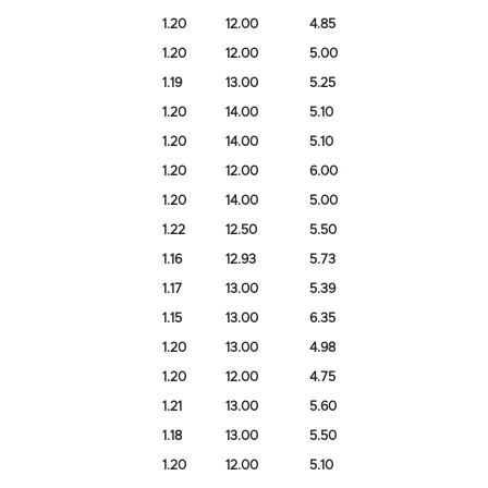
1.20
12.00
4.85
1.20
12.00
5.00
1.19
13.00
5.25
1.20
14.00
5.10
1.20
14.00
5.10
1.20
12.00
6.00
1.20
14.00
5.00
1.22
12.50
5.50
1.16
12.93
5.73
1.17
13.00
5.39
1.15
13.00
6.35
1.20
13.00
4.98
1.20
12.00
4.75
1.21
13.00
5.60
1.18
13.00
5.50
1.20
12.00
5.10