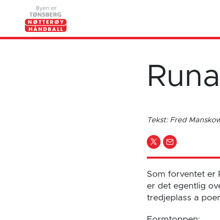
Runa
Tekst: Fred Mansk
Som forventet er 
er det egentlig ov
tredjeplass a poe
Formtoppen: