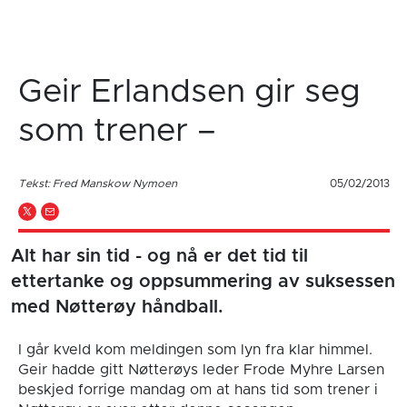
Geir Erlandsen gir seg
som trener –
Tekst: Fred Manskow Nymoen
05/02/2013
Alt har sin tid - og nå er det tid til
ettertanke og oppsummering av suksessen
med Nøtterøy håndball.
I går kveld kom meldingen som lyn fra klar himmel.
Geir hadde gitt Nøtterøys leder Frode Myhre Larsen
beskjed forrige mandag om at hans tid som trener i