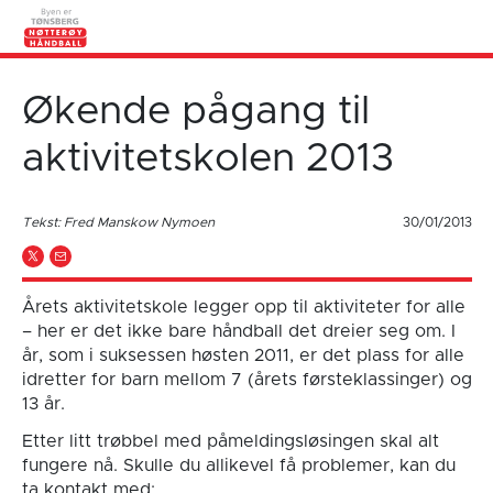
Økende pågang til
aktivitetskolen 2013
Tekst: Fred Manskow Nymoen
30/01/2013
Årets aktivitetskole legger opp til aktiviteter for alle
– her er det ikke bare håndball det dreier seg om. I
år, som i suksessen høsten 2011, er det plass for alle
idretter for barn mellom 7 (årets førsteklassinger) og
13 år.
Etter litt trøbbel med påmeldingsløsingen skal alt
fungere nå. Skulle du allikevel få problemer, kan du
ta kontakt med: