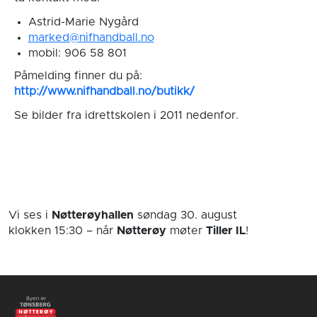
Astrid-Marie Nygård
marked@nifhandball.no
mobil: 906 58 801
Påmelding finner du på:
http://www.nifhandball.no/butikk/
Se bilder fra idrettskolen i 2011 nedenfor.
Vi ses i
Nøtterøyhallen
søndag 30. august
klokken 15:30
– når
Nøtterøy
møter
Tiller IL
!