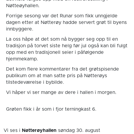
Nøtteøyhallen.
Forrige sesong var det Runar som fikk unngjelde
dagen etter at Nøtterøy hadde servert grøt til byens
innbyggere.
La oss håpe at det som nå bygger seg opp til en
tradisjon på torvet siste helg før jul også kan bli fulgt
opp med en tradisjonell seier i påfølgende
hjemmekamp.
Det kom flere kommentarer fra det grøtspisende
publikum om at man satte pris på Nøtterøys
tilstedeværelse i bybilde.
Vi håper vi ser mange av dere i hallen i morgen.
Grøten fikk i år som i fjor terningkast 6.
Vi ses i
Nøtterøyhallen
søndag 30. august