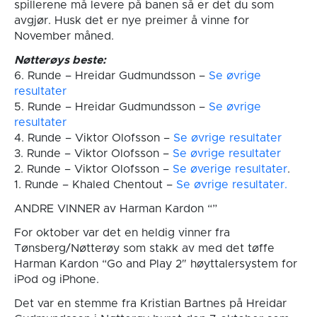
spillerene må levere på banen så er det du som
avgjør. Husk det er nye preimer å vinne for
November måned.
Nøtterøys beste:
6. Runde – Hreidar Gudmundsson –
Se øvrige
resultater
5. Runde – Hreidar Gudmundsson –
Se øvrige
resultater
4. Runde – Viktor Olofsson –
Se øvrige resultater
3. Runde – Viktor Olofsson –
Se øvrige resultater
2. Runde – Viktor Olofsson –
Se øverige resultater
.
1. Runde – Khaled Chentout –
Se øvrige resultater.
ANDRE VINNER av Harman Kardon “”
For oktober var det en heldig vinner fra
Tønsberg/Nøtterøy som stakk av med det tøffe
Harman Kardon “Go and Play 2″ høyttalersystem for
iPod og iPhone.
Det var en stemme fra Kristian Bartnes på Hreidar