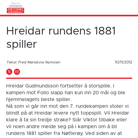
Hreidar rundens 1881
spiller
Tekst: Fred Manskow Nymoen
10/11/2012
Hreidar Gudmundsson fortsetter å storspille. I
kampen mot Follo slapp han kun inn 20 mål og ble
hjemmelagets beste spiller.
Nå som vi går inn mot den 7. rundekampen stoler vi
blindt på at Hreidar levere nytt toppspill. Vil Hreidar
klare å ta sin tredje strake? Slår VIktor tilbake eller
vil noen andre melde seg på i kampen om å bli
rundens 1881 spiller fra Nøtterøy. Ved siden av at