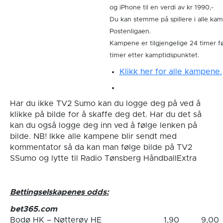
og iPhone til en verdi av kr 1990,-
Du kan stemme på spillere i alle kam
Postenligaen.
Kampene er tilgjengelige 24 timer f
timer etter kamptidspunktet.
Klikk her for alle kampene.
Har du ikke TV2 Sumo kan du logge deg på ved å
klikke på bilde for å skaffe deg det. Har du det så
kan du også logge deg inn ved å følge lenken på
bilde. NB! Ikke alle kampene blir sendt med
kommentator så da kan man følge bilde på TV2
SSumo og lytte til Radio Tønsberg HåndballExtra
Bettingselskapenes odds:
bet365.com
Bodø HK – Nøtterøy HE
1,90
9,00