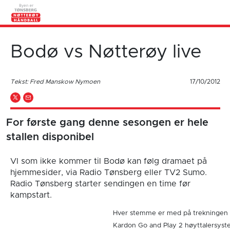
Bodø vs Nøtterøy live
Tekst: Fred Manskow Nymoen
17/10/2012
For første gang denne sesongen er hele
stallen disponibel
VI som ikke kommer til Bodø kan følg dramaet på
hjemmesider, via Radio Tønsberg eller TV2 Sumo.
Radio Tønsberg starter sendingen en time før
kampstart.
Hver stemme er med på trekningen
Kardon Go and Play 2 høyttalersyst