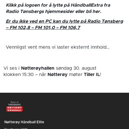
Klikk på logoen for å lytte på HåndballExtra fra
Radio Tønsbergs hjemmesider eller bli her.
Er du ikke ved en PC kan du lytte på Radio Tønsberg
– FM 102,8 – FM 101,0 – FM 106,7
Vennligst vent mens vi laster eksternt innhold…
Vi ses i
Nøtterøyhallen
søndag 30. august
klokken 15:30
– når
Nøtterøy
møter
Tiller IL
!
Nøtterøy Håndball Elite