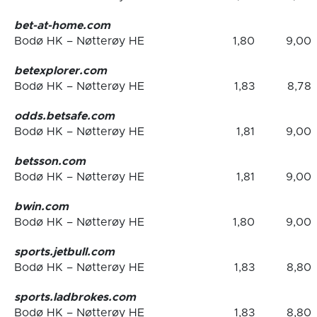
bet-at-home.com
Bodø HK – Nøtterøy HE
1,80
9,00
betexplorer.com
Bodø HK – Nøtterøy HE
1,83
8,78
odds.betsafe.com
Bodø HK – Nøtterøy HE
1,81
9,00
betsson.com
Bodø HK – Nøtterøy HE
1,81
9,00
bwin.com
Bodø HK – Nøtterøy HE
1,80
9,00
sports.jetbull.com
Bodø HK – Nøtterøy HE
1,83
8,80
sports.ladbrokes.com
Bodø HK – Nøtterøy HE
1,83
8,80