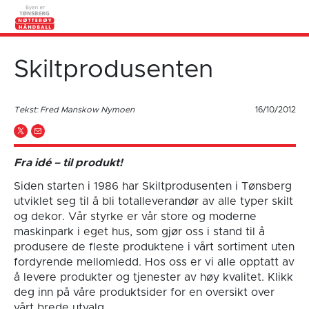
Skiltprodusenten
Tekst: Fred Manskow Nymoen
16/10/2012
Fra idé – til produkt!
Siden starten i 1986 har Skiltprodusenten i Tønsberg
utviklet seg til å bli totalleverandør av alle typer skilt
og dekor. Vår styrke er vår store og moderne
maskinpark i eget hus, som gjør oss i stand til å
produsere de fleste produktene i vårt sortiment uten
fordyrende mellomledd. Hos oss er vi alle opptatt av
å levere produkter og tjenester av høy kvalitet. Klikk
deg inn på våre produktsider for en oversikt over
vårt brede utvalg.