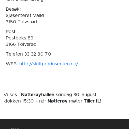
Besøk:
Sjøsenteret Vallø
3150 Tolvsrød
Post:
Postboks 89
3166 Tolvsrød
Telefon 33 32 80 70
WEB:
http://skiltprodusenten.no/
Vi ses i
Nøtterøyhallen
søndag 30. august
klokken 15:30
– når
Nøtterøy
møter
Tiller IL
!