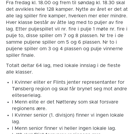
Fra fredag kl. 18.00 og frem til søndag kl. 18.30 skal
det avvikles hele 128 kamper. Nytte av året er det at
alle lag spiller fire kamper, hverken mer eller mindre.
Hver klasse består av åtte lag med to puljer av fire
lag. Etter puljespillet vil nr. fire i pulje 1 møte nr. fire i
pulje to, disse spiller om 7 og 8 plassen. Nr tre i de
samme puljene spiller om 5 og 6 plassen. Nr to i
puljene spiller om 3 og 4 plassen og pulje vinnerne
spiller finale.
Totalt deltar 64 lag, med lokale innslag i de fleste
alle klasser.
I Kvinner eliter er Flints jenter representanter for
Tønsberg region og skal får brynet seg mot andre
eliteserielag.
I Menn elite er det Nøtterøy som skal forsvare
regionens ære.
I Kvinner senior (1. divisjon) finner vi ingen lokale
lag.
I Menn senior finner vi heller ingen lokale lag.