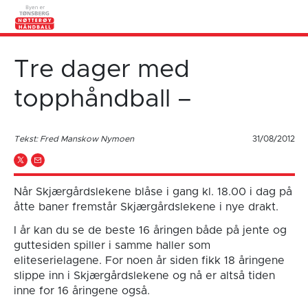
Tre dager med
topphåndball –
Tekst: Fred Manskow Nymoen
31/08/2012
Når Skjærgårdslekene blåse i gang kl. 18.00 i dag på
åtte baner fremstår Skjærgårdslekene i nye drakt.
I år kan du se de beste 16 åringen både på jente og
guttesiden spiller i samme haller som
eliteserielagene. For noen år siden fikk 18 åringene
slippe inn i Skjærgårdslekene og nå er altså tiden
inne for 16 åringene også.